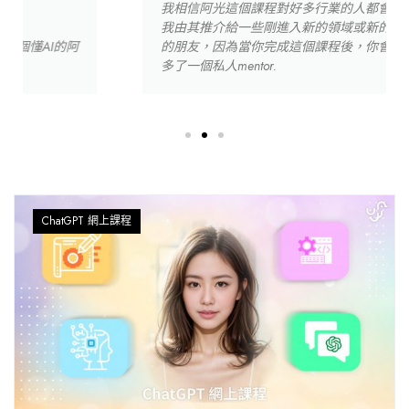
我相信阿光這個課程對好多行業的人都會有幫助，
我由其推介給一些剛進入新的領域或新的工作崗位
的朋友，因為當你完成這個課程後，你會覺得自己2
多了一個私人mentor.
ChatGPT 網上課程