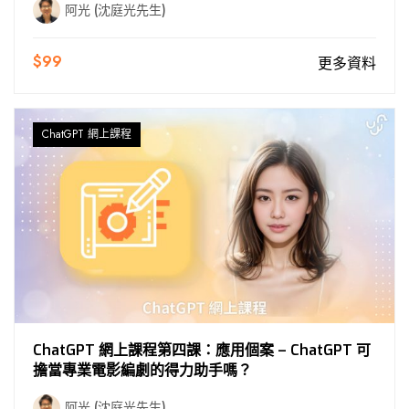
阿光 (沈庭光先生)
$99
更多資料
ChatGPT 網上課程
ChatGPT 網上課程第四課：應用個案 – ChatGPT 可
擔當專業電影編劇的得力助手嗎？
阿光 (沈庭光先生)