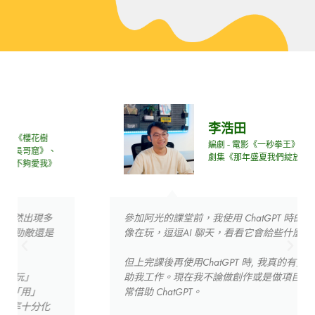
李浩田
編劇 - 電影《一秒拳王》
劇集《那年盛夏我們綻放如花》
參加阿光的課堂前，我使用 ChatGPT 時的感覺有點
像在玩，逗逗AI 聊天，看看它會給些什麼反應。
但上完課後再使用ChatGPT 時, 我真的有覺得它在幫
助我工作。現在我不論做創作或是做項目時，都時
常借助 ChatGPT。